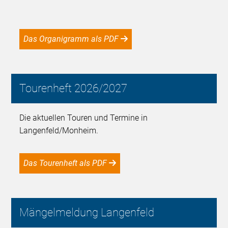
Das Organigramm als PDF
Tourenheft 2026/2027
Die aktuellen Touren und Termine in
Langenfeld/Monheim.
Das Tourenheft als PDF
Mängelmeldung Langenfeld