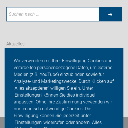
Aktuelles
Themen
Wir verwenden mit Ihrer Einwilligung Cookies und
verarbeiten personenbezogene Daten, um externe
Touren und Termine
Medien (z.B. YouTube) einzubinden sowie für
Analyse- und Marketingzwecke. Durch Klicken auf
ADFC Langenfeld/Monheim
‚Alles akzeptieren‘ willigen Sie ein. Unter
Sei dabei
‚Einstellungen‘ können Sie dies individuell
anpassen. Ohne Ihre Zustimmung verwenden wir
Login
nur technisch notwendige Cookies. Die
Einwilligung können Sie jederzeit unter
‚Einstellungen‘ widerrufen oder ändern. Alles