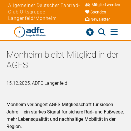
Mitglied werden
Allgemeiner Deutscher Fahrrad-
Club Ortsgruppe
Spenden
Langenfeld/Monheim
Newsletter
Monheim bleibt Mitglied in der
AGFS!
15.12.2025, ADFC Langenfeld
Monheim verlängert AGFS-Mitgliedschaft für sieben
Jahre – ein starkes Signal für sichere Rad- und Fußwege,
mehr Lebensqualität und nachhaltige Mobilität in der
Region.