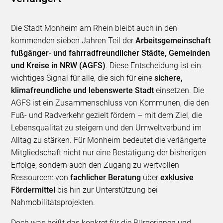
Die Stadt Monheim am Rhein bleibt auch in den
kommenden sieben Jahren Teil der
Arbeitsgemeinschaft
fußgänger- und fahrradfreundlicher Städte, Gemeinden
und Kreise in NRW (AGFS)
. Diese Entscheidung ist ein
wichtiges Signal für alle, die sich für eine
sichere,
klimafreundliche und lebenswerte Stadt
einsetzen. Die
AGFS ist ein Zusammenschluss von Kommunen, die den
Fuß- und Radverkehr gezielt fördern – mit dem Ziel, die
Lebensqualität zu steigern und den Umweltverbund im
Alltag zu stärken. Für Monheim bedeutet die verlängerte
Mitgliedschaft nicht nur eine Bestätigung der bisherigen
Erfolge, sondern auch den Zugang zu wertvollen
Ressourcen: von
fachlicher Beratung
über
exklusive
Fördermittel
bis hin zur Unterstützung bei
Nahmobilitätsprojekten.
Doch was heißt das konkret für die Bürgerinnen und