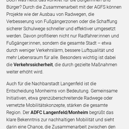
Bürger? Durch die Zusammenarbeit mit der AGFS können
Projekte wie der Ausbau von Radwegen, die
Verbesserung von Fußgängerzonen oder die Schaffung
sicherer Schulwege schneller und effektiver umgesetzt
werden. Davon profitieren nicht nur Radfahrer:innen und
Fußgänger:innen, sondern die gesamte Stadt – etwa
durch weniger Verkehrslärm, bessere Luftqualität und
mehr Lebensraum für alle. Besonders wichtig ist dabei
die
Verkehrssicherheit
, die durch gezielte Maßnahmen
weiter erhöht wird.
Auch für die Nachbarstadt Langenfeld ist die
Entscheidung Monheims von Bedeutung. Gemeinsame
Initiativen, etwa grenzüberschreitende Radwege oder
vernetzte Mobilitätskonzepte, stärken die gesamte
Region. Der
ADFC Langenfeld/Monheim
begrüßt das
klare Bekenntnis zur nachhaltigen Mobilität und sieht
darin eine Chance, die Zusammenarbeit zwischen den