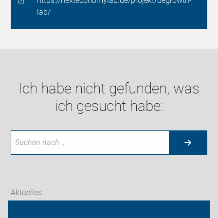
https://nexteconomylab.de/projekt/degrowth-
lab/
Ich habe nicht gefunden, was
ich gesucht habe:
Aktuelles
Themen